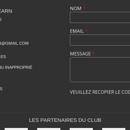
NOM
*
EARN
S
EMAIL
*
4@GMAIL.COM
MESSAGE
*
LES
U INAPPROPRIÉ
S
VEUILLEZ RECOPIER LE CO
LES PARTENAIRES DU CLUB