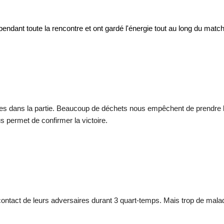
ndant toute la rencontre et ont gardé l'énergie tout au long du match m
ées dans la partie. Beaucoup de déchets nous empêchent de prendre l
 permet de confirmer la victoire.
u contact de leurs adversaires durant 3 quart-temps. Mais trop de mala