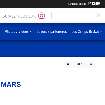
Participer au site :
SUIVEZ NOUS SUR
Photos / Vidéos
Devenez partenaires
Les Camps Basket
9 MARS