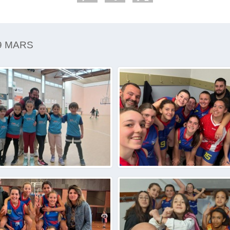
9 MARS