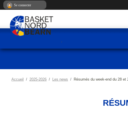
Panneau de gestion des cookies
Se connecter
Accueil
2025-2026
Les news
Résumés du week-end du 28 et 
RÉSUM