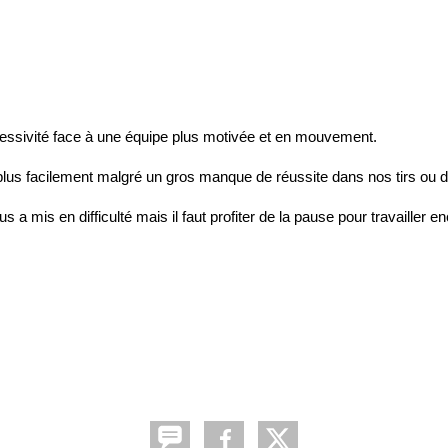
ssivité face à une équipe plus motivée et en mouvement.
ait plus facilement malgré un gros manque de réussite dans nos tirs ou
s a mis en difficulté mais il faut profiter de la pause pour travailler e