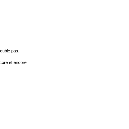
 double pas.
ncore et encore.