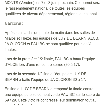
MONTS (Vendée) les 7 et 8 juin prochain. Ce tournoi sera
le rassemblement national de toutes les équipes
qualifiées de niveau départemental, régional et national.
𝔾𝕒𝕣
ç
𝕠𝕟𝕤
:
Après les matchs de poule du matin dans les salles de
Mialos et Thèze, les équipes de LUY DE BEARN, ALCB,
JA OLORON et PAU BC se sont qualifiée pour les ½
finales.
Lors de la première 1/2 finale, PAU BC a battu l'équipe
d’ALCB lors d’une rencontre serrée (20 à 17).
Lors de la seconde 1/2 finale l'équipe de LUY DE
BEARN a battu l'équipe de JA OLORON 30 à 17.
En finale, LUY DE BEARN a remporté la finale contre
une équipe paloise combative de PAU BC sur le score de
59 / 29. Cette victoire concrétise leur domination tout au