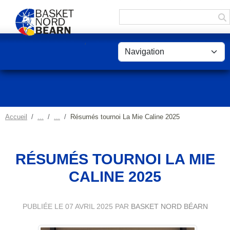
Panneau de gestion des cookies
Accueil
Résumés tournoi La Mie Caline 2025
RÉSUMÉS TOURNOI LA MIE
CALINE 2025
PUBLIÉE LE
07 AVRIL 2025
PAR
BASKET NORD BÉARN