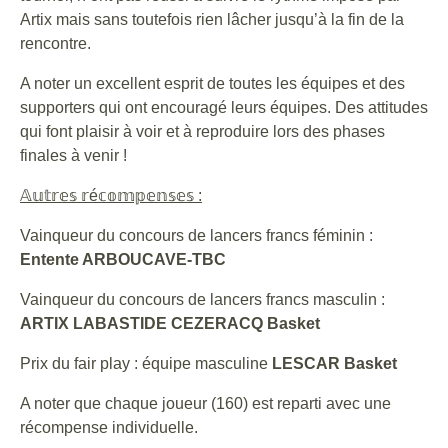
Artix mais sans toutefois rien lâcher jusqu’à la fin de la
rencontre.
A noter un excellent esprit de toutes les équipes et des
supporters qui ont encouragé leurs équipes. Des attitudes
qui font plaisir à voir et à reproduire lors des phases
finales à venir !
𝔸𝕦𝕥𝕣𝕖𝕤
𝕣
é
𝕔𝕠𝕞𝕡𝕖𝕟𝕤𝕖𝕤
:
Vainqueur du concours de lancers francs féminin :
Entente ARBOUCAVE-TBC
Vainqueur du concours de lancers francs masculin :
ARTIX LABASTIDE CEZERACQ Basket
Prix du fair play : équipe masculine
LESCAR Basket
A noter que chaque joueur (160) est reparti avec une
récompense individuelle.