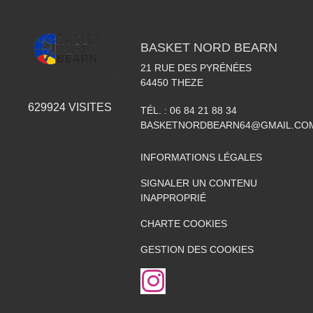
BASKET NORD BEARN
21 RUE DES PYRÉNÉES
64450
THEZE
629924
VISITES
TÉL. :
06 84 21 88 34
BASKETNORDBEARN64@GMAIL.CO
INFORMATIONS LÉGALES
SIGNALER UN CONTENU
INAPPROPRIÉ
CHARTE COOKIES
GESTION DES COOKIES