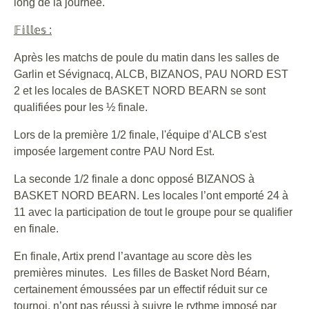
long de la journée.
𝔽𝕚𝕝𝕝𝕖𝕤
:
Après les matchs de poule du matin dans les salles de
Garlin et Sévignacq, ALCB, BIZANOS, PAU NORD EST
2 et les locales de BASKET NORD BEARN se sont
qualifiées pour les ½ finale.
Lors de la première 1/2 finale, l'équipe d’ALCB s'est
imposée largement contre PAU Nord Est.
La seconde 1/2 finale a donc opposé BIZANOS à
BASKET NORD BEARN. Les locales l’ont emporté 24 à
11 avec la participation de tout le groupe pour se qualifier
en finale.
En finale, Artix prend l’avantage au score dès les
premières minutes. Les filles de Basket Nord Béarn,
certainement émoussées par un effectif réduit sur ce
tournoi, n’ont pas réussi à suivre le rythme imposé par