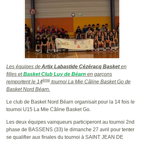
Les équipes de
Artix Labastide Cézéracq Basket
en
filles et
Basket Club Luy de Béarn
en garçons
ème
remportent le 14
tournoi La Mie Câline Basket Go de
Basket Nord Béarn.
Le club de Basket Nord Béarn organisait pour la 14 fois le
tournoi U15 La Mie Câline Basket Go.
Les deux équipes vainqueurs participeront au tournoi 2nd
phase de BASSENS (33) le dimanche 27 avril pour tenter
se qualifier aux finales du tournoi à SAINT JEAN DE