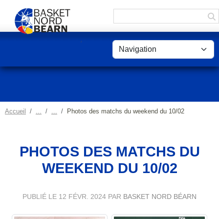
Panneau de gestion des cookies
Accueil
Photos des matchs du weekend du 10/02
PHOTOS DES MATCHS DU
WEEKEND DU 10/02
PUBLIÉ LE
12 FÉVR. 2024
PAR
BASKET NORD BÉARN