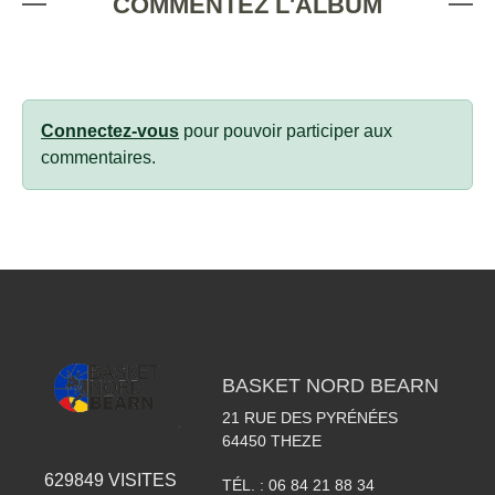
COMMENTEZ L'ALBUM
Connectez-vous
pour pouvoir participer aux
commentaires.
BASKET NORD BEARN
21 RUE DES PYRÉNÉES
64450
THEZE
629849
VISITES
TÉL. :
06 84 21 88 34