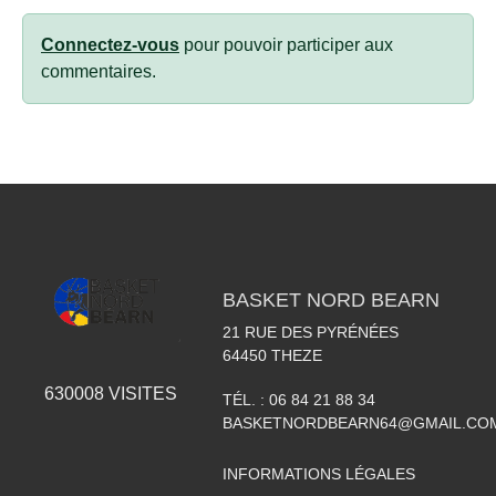
Connectez-vous
pour pouvoir participer aux
commentaires.
BASKET NORD BEARN
21 RUE DES PYRÉNÉES
64450
THEZE
630008
VISITES
TÉL. :
06 84 21 88 34
BASKETNORDBEARN64@GMAIL.CO
INFORMATIONS LÉGALES