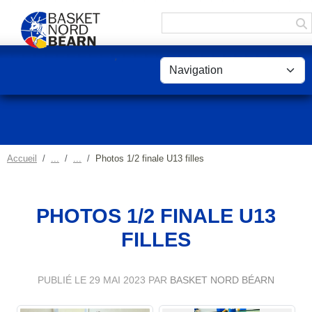
Panneau de gestion des cookies
Accueil
Photos 1/2 finale U13 filles
PHOTOS 1/2 FINALE U13
FILLES
PUBLIÉ LE
29 MAI 2023
PAR
BASKET NORD BÉARN