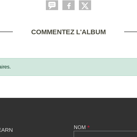
COMMENTEZ L'ALBUM
ires.
NOM
*
EARN