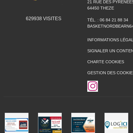
21 RUE DES PYRÉNÉE
64450
THEZE
629938
VISITES
TÉL. :
06 84 21 88 34
BASKETNORDBEARN6
INFORMATIONS LÉGA
SIGNALER UN CONTEN
CHARTE COOKIES
GESTION DES COOKIE