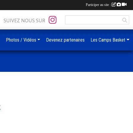
Participer au site :
SUIVEZ NOUS SUR
Photos / Vidéos
Devenez partenaires
Les Camps Basket
2