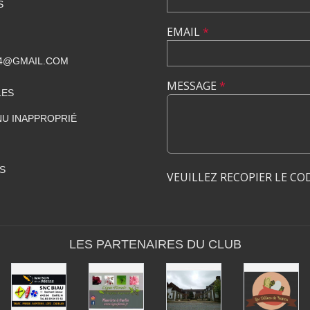
S
EMAIL
*
4@GMAIL.COM
MESSAGE
*
LES
U INAPPROPRIÉ
S
VEUILLEZ RECOPIER LE CO
LES PARTENAIRES DU CLUB