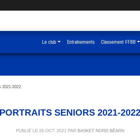
Le club
Entraînements
Classement FFBB
2021-2022
PORTRAITS SENIORS 2021-202
PUBLIÉ LE
26 OCT. 2021
PAR
BASKET NORD BÉARN