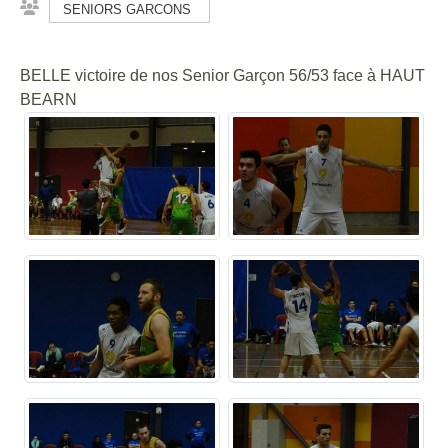
SENIORS GARCONS
BELLE victoire de nos Senior Garçon 56/53 face à HAUT
BEARN