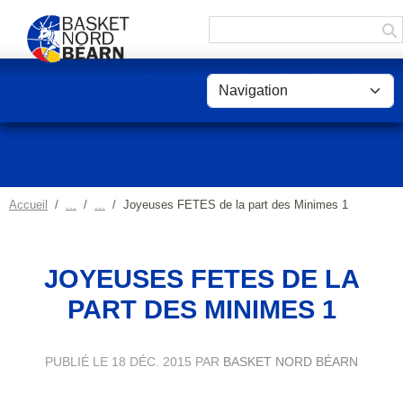
Panneau de gestion des cookies
Accueil
Joyeuses FETES de la part des Minimes 1
JOYEUSES FETES DE LA
PART DES MINIMES 1
PUBLIÉ LE
18 DÉC. 2015
PAR
BASKET NORD BÉARN