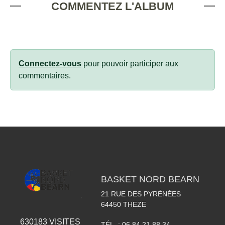
COMMENTEZ L'ALBUM
Connectez-vous
pour pouvoir participer aux
commentaires.
BASKET NORD BEARN
21 RUE DES PYRÉNÉES
64450
THEZE
630183
VISITES
TÉL. :
06 84 21 88 34