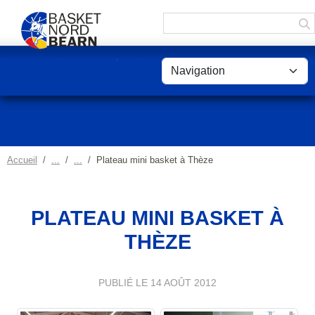
Panneau de gestion des cookies
Accueil
Plateau mini basket à Thèze
PLATEAU MINI BASKET À
THÈZE
PUBLIÉ LE
14 AOÛT 2012