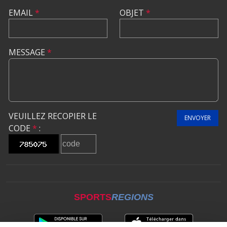
EMAIL
*
OBJET
*
MESSAGE
*
VEUILLEZ RECOPIER LE
ENVOYER
CODE
*
:
SPORTS
REGIONS