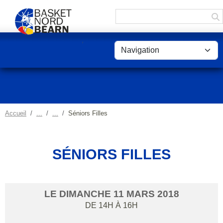
Panneau de gestion des cookies
Accueil
Séniors Filles
SÉNIORS FILLES
LE
DIMANCHE
11
MARS
2018
DE 14H À 16H