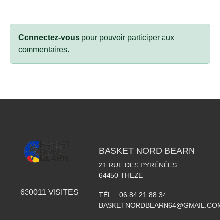
Connectez-vous
pour pouvoir participer aux
commentaires.
BASKET NORD BEARN
21 RUE DES PYRÉNÉES
64450
THEZE
630011
VISITES
TÉL. :
06 84 21 88 34
BASKETNORDBEARN64@GMAIL.CO