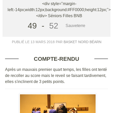
<div style="margin-
left:-14px;width:12px;background:#FF0000;height:12px;">
</div> Séniors Filles BNB
49
-
52
Sauveterre
PUBLIÉ LE
13 MARS 2018
PAR
BASKET NORD BÉARN
COMPTE-RENDU
Après un mauvais premier quart temps, les filles ont tenté
de recoller au score mais le reveil se faisant tardivement,
elles s'inclinent de 3 petits points.