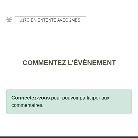
U17G EN ENTENTE AVEC 2MBS
COMMENTEZ L’ÉVÈNEMENT
Connectez-vous
pour pouvoir participer aux
commentaires.