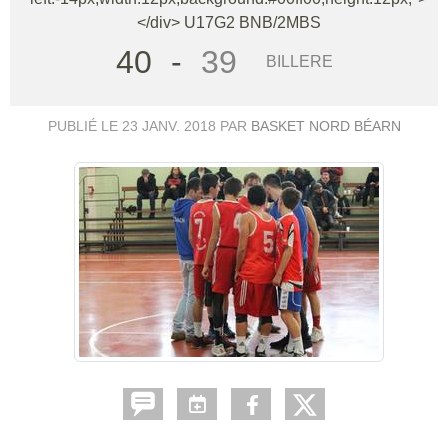
</div> U17G2 BNB/2MBS
40
-
39
BILLERE
PUBLIÉ LE
23 JANV. 2018
PAR
BASKET NORD BÉARN