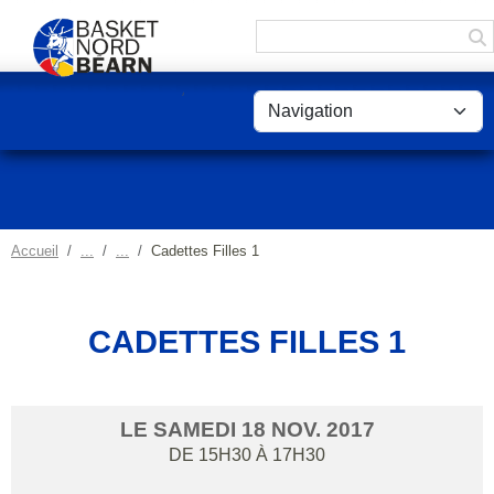
Panneau de gestion des cookies
Accueil
Cadettes Filles 1
CADETTES FILLES 1
LE
SAMEDI
18
NOV.
2017
DE 15H30 À 17H30