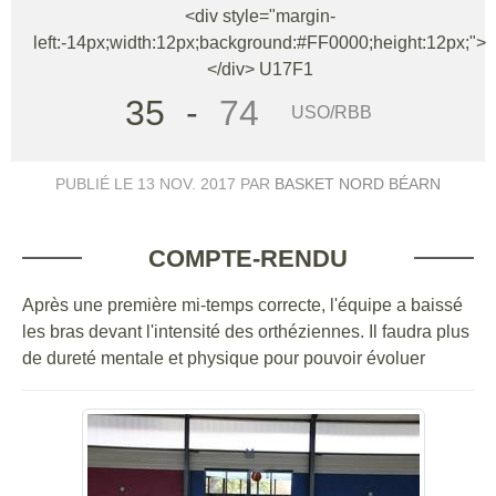
<div style="margin-
left:-14px;width:12px;background:#FF0000;height:12px;">
</div> U17F1
35
-
74
USO/RBB
PUBLIÉ LE
13 NOV. 2017
PAR
BASKET NORD BÉARN
COMPTE-RENDU
Après une première mi-temps correcte, l'équipe a baissé
les bras devant l'intensité des orthéziennes. Il faudra plus
de dureté mentale et physique pour pouvoir évoluer