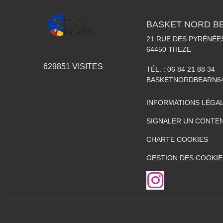
BASKET NORD B
21 RUE DES PYRÉNÉE
64450
THEZE
629851
VISITES
TÉL. :
06 84 21 88 34
BASKETNORDBEARN6
INFORMATIONS LÉGA
SIGNALER UN CONTEN
CHARTE COOKIES
GESTION DES COOKIE