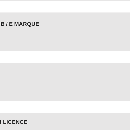
B / E MARQUE
N LICENCE