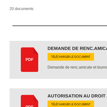
20 documents
DEMANDE DE RENC.AMIC
TÉLÉCHARGER LE DOCUMENT
PDF
Demande de renc.amicale et tourn
AUTORISATION AU DROIT 
TÉLÉCHARGER LE DOCUMENT