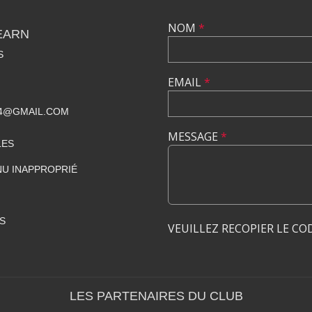
NOM
*
EARN
S
EMAIL
*
4@GMAIL.COM
MESSAGE
*
LES
U INAPPROPRIÉ
S
VEUILLEZ RECOPIER LE CO
LES PARTENAIRES DU CLUB