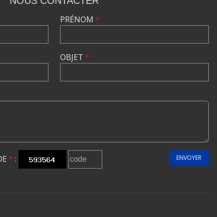
NOUS CONTACTER
PRÉNOM
*
OBJET
*
DE
*
:
ENVOYER