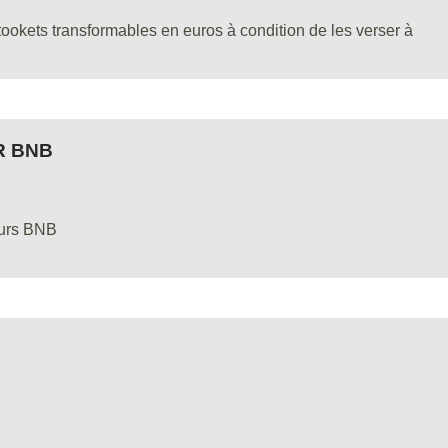
okets transformables en euros à condition de les verser à
R BNB
eurs BNB