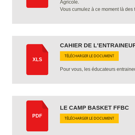
Agricole.
Vous cumulez à ce moment là des to
CAHIER DE L'ENTRAINEU
TÉLÉCHARGER LE DOCUMENT
XLS
Pour vous, les éducateurs entrain
LE CAMP BASKET FFBC
PDF
TÉLÉCHARGER LE DOCUMENT