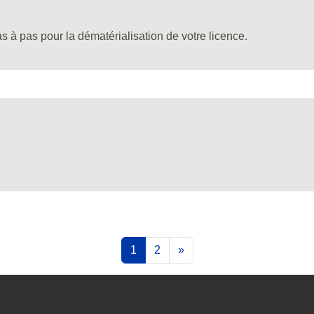
s à pas pour la dématérialisation de votre licence.
1
2
»