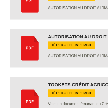
PDF
AUTORISATION AU DROIT A L’IM
AUTORISATION AU DROIT 
TÉLÉCHARGER LE DOCUMENT
PDF
AUTORISATION AU DROIT A L’IM
TOOKETS CRÉDIT AGRIC
TÉLÉCHARGER LE DOCUMENT
PDF
Voici un document émanant du Crédit