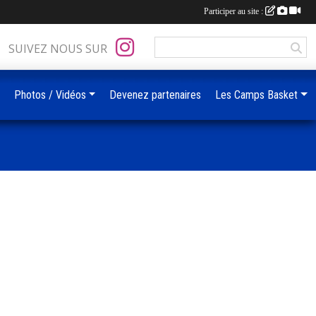
Participer au site :
SUIVEZ NOUS SUR
Photos / Vidéos
Devenez partenaires
Les Camps Basket