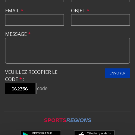
EMAIL
*
OBJET
*
MESSAGE
*
VEUILLEZ RECOPIER LE
ENVOYER
CODE
*
:
SPORTS
REGIONS