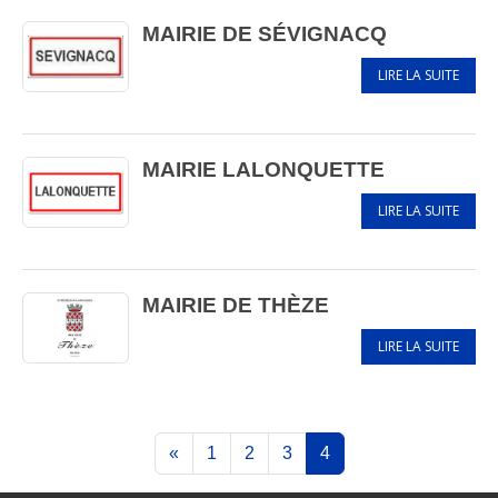
MAIRIE DE SÉVIGNACQ
LIRE LA SUITE
MAIRIE LALONQUETTE
LIRE LA SUITE
MAIRIE DE THÈZE
LIRE LA SUITE
«
1
2
3
4