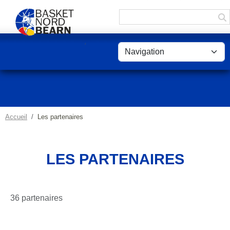
Panneau de gestion des cookies
Accueil
Les partenaires
LES PARTENAIRES
36 partenaires